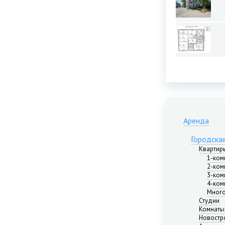
Аренда
Городска
Квартир
1-ком
2-ком
3-ком
4-ком
Много
Студии
Комнаты
Новостр