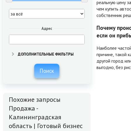
реальную цену з
чем купить авто
собственник реш
Почему проис
Адрес
если он приб
Наиболее частой
причине, такой 
ДОПОЛНИТЕЛЬНЫЕ ФИЛЬТРЫ
другой город ил
выгодно, без рис
Поиск
Похожие запросы
Продажа -
Калининградская
область | Готовый бизнес