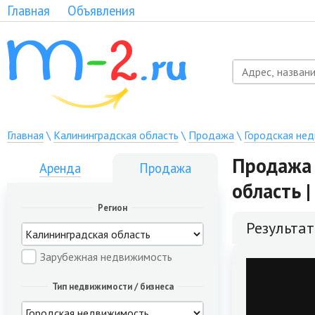
Главная
Объявления
Главная
\
Калининградская область
\
Продажа
\
Городская не
Продажа 
Аренда
Продажа
область 
Регион
Результа
Зарубежная недвижимость
Тип недвижимости / бизнеса