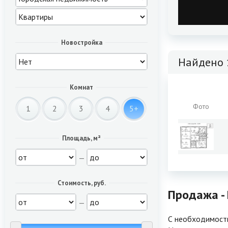
Новостройка
Найдено 
Комнат
Фото
1
2
3
4
5+
Площадь, м²
—
Стоимость, руб.
Продажа -
—
С необходимость