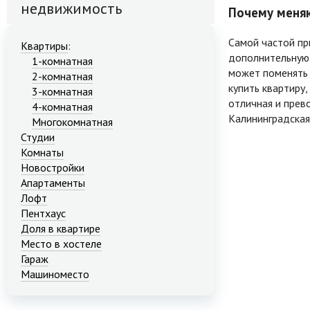
недвижимость
Почему меняю
Самой частой пр
Квартиры
:
дополнительную 
1-комнатная
может поменять 
2-комнатная
купить квартиру
3-комнатная
отличная и прев
4-комнатная
Калининградская
Многокомнатная
Студии
Комнаты
Новостройки
Апартаменты
Лофт
Пентхаус
Доля в квартире
Место в хостеле
Гараж
Машиноместо