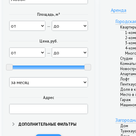
Аренда
Площадь, м²
Городска
—
Квартир
1-ком
2-ком
Цена, руб.
3-ком
4-ком
—
Много
Студии
Комнаты
Новостр
Апартам
Лофт
Пентхау
Доля в 
Место в 
Адрес
Гараж
Машино
Загородн
ДОПОЛНИТЕЛЬНЫЕ ФИЛЬТРЫ
Дом
Туанхау