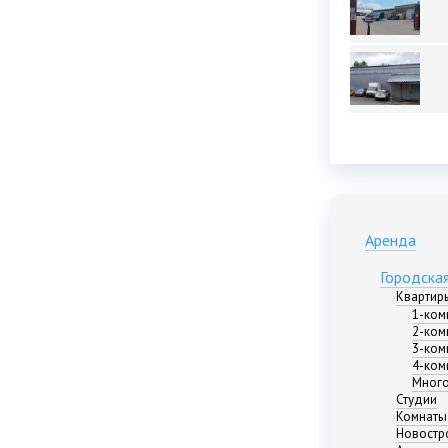
Аренда
Городска
Квартир
1-ком
2-ком
3-ком
4-ком
Много
Студии
Комнаты
Новостр