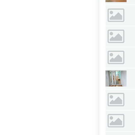
Карачаево-Черкесия республика
Карелия республика
Кемеровская область
Кировская область
Коми республика
Костромская область
Краснодарский край
Красноярский край
Крым республика
Курганская область
Курская область
Липецкая область
Магаданская область
Марий Эл республика
Мордовия республика
Мурманская область
Ненецкий АО
Нижегородская область
Новгородская область
Новосибирская область