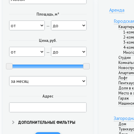
Аренда
Площадь, м²
Городска
—
Квартир
1-ком
2-ком
Цена, руб.
3-ком
4-ком
—
Много
Студии
Комнаты
Новостр
Апартам
Лофт
Пентхау
Доля в 
Место в 
Адрес
Гараж
Машино
Загородн
ДОПОЛНИТЕЛЬНЫЕ ФИЛЬТРЫ
Дом
Туанхау