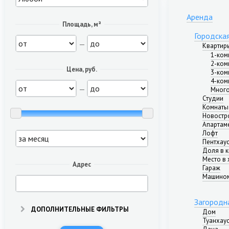
Аренда
Площадь, м²
Городска
—
Квартир
1-ком
2-ком
Цена, руб.
3-ком
4-ком
—
Много
Студии
Комнаты
Новостр
Апартам
Лофт
Пентхау
Доля в 
Место в 
Адрес
Гараж
Машино
Загородн
ДОПОЛНИТЕЛЬНЫЕ ФИЛЬТРЫ
Дом
Туанхау