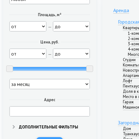
Аренда
Площадь, м²
Городска
—
Квартир
1-ком
2-ком
Цена, руб.
3-ком
4-ком
—
Много
Студии
Комнаты
Новостр
Апартам
Лофт
Пентхау
Доля в 
Место в 
Адрес
Гараж
Машино
Загородн
ДОПОЛНИТЕЛЬНЫЕ ФИЛЬТРЫ
Дом
Туанхау