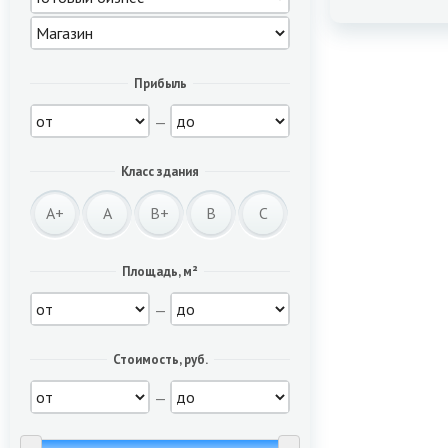
Прибыль
—
Класс здания
A+
A
B+
B
C
Площадь, м²
—
Стоимость, руб.
—