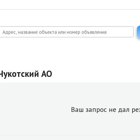
Чукотский АО
Ваш запрос не дал ре