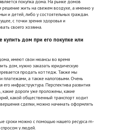
вляется покупка дома. На рынке домов
 решение жить на свежем воздухе, а именно у
ьи и детей, либо у состоятельных граждан.
ущее, с точки зрения здоровья и
вать своего хозяина.
 купить дом при его покупке или
дома, имеют свои нюансы во время
пить дом, нужно заказать юридическую
меревается продать коттедж. Также мы
и платежами, а также налоговыми. Очень
 его инфраструктура. Перспектива развития
, какие дороги уже проложены, какие
торий, какой общественный транспорт ходит
овершения сделки, можно начинать оформлять
ные сроки можно с помощью нашего ресурса m-
 спросом у людей.