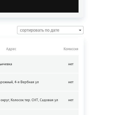
сортировать по дате
Адрес
Комиссия
льичевка
нет
орожный, 4-я Вербная ул
нет
округ, Колосок тер. СНТ, Садовая ул
нет