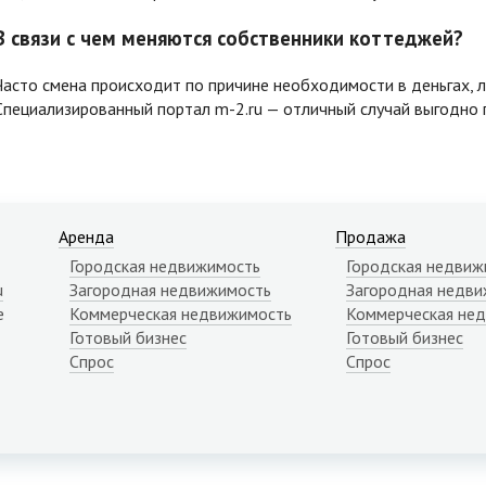
В связи с чем меняются собственники коттеджей?
Часто смена происходит по причине необходимости в деньгах, л
Специализированный портал m-2.ru — отличный случай выгодно
Аренда
Продажа
Городская недвижимость
Городская недвиж
u
Загородная недвижимость
Загородная недви
е
Коммерческая недвижимость
Коммерческая не
Готовый бизнес
Готовый бизнес
Спрос
Спрос