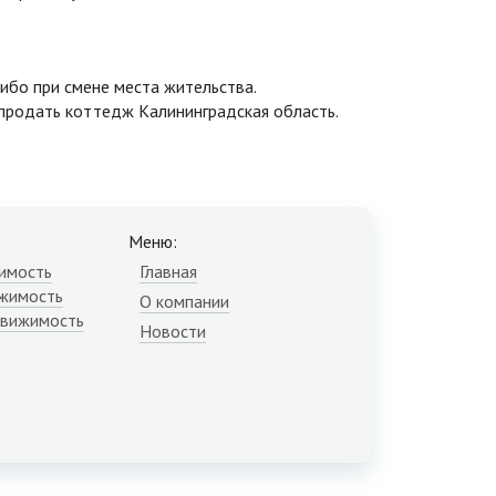
ибо при смене места жительства.
 продать коттедж Калининградская область
.
Меню:
имость
Главная
жимость
О компании
движимость
Новости