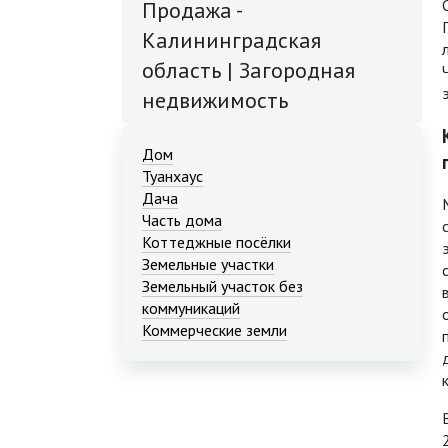
Продажа -
Калининградская
область | Загородная
недвижимость
Дом
Туанхаус
Дача
Часть дома
Коттеджные посёлки
Земельные участки
Земельный участок без
коммуникаций
Коммерческие земли