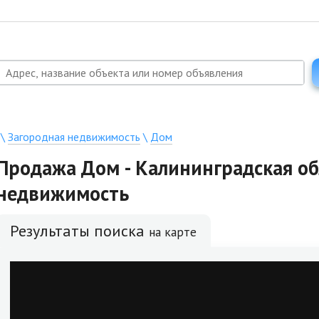
\
Загородная недвижимость
\
Дом
Продажа Дом - Калининградская об
недвижимость
Результаты поиска
на карте