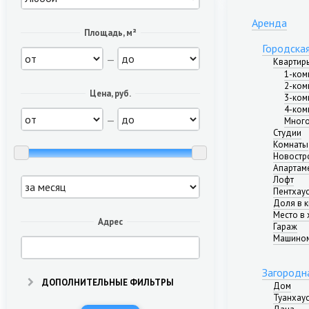
Аренда
Площадь, м²
Городска
—
Квартир
1-ком
2-ком
Цена, руб.
3-ком
4-ком
—
Много
Студии
Комнаты
Новостр
Апартам
Лофт
Пентхау
Доля в 
Место в 
Адрес
Гараж
Машино
Загородн
ДОПОЛНИТЕЛЬНЫЕ ФИЛЬТРЫ
Дом
Туанхау