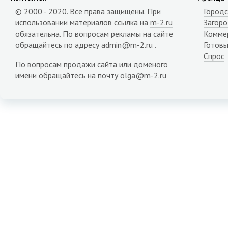
Карачаево-Черкесия республика
© 2000 - 2020. Все права защищены. При
Городс
Карелия республика
использовании материалов ссылка на
m-2.ru
Загор
Кемеровская область
обязательна. По вопросам рекламы на сайте
Комме
Кировская область
обращайтесь по адресу
admin@m-2.ru
.
Готовы
Коми республика
Спрос
Костромская область
По вопросам продажи сайта или доменого
Краснодарский край
имени обращайтесь на почту olga@m-2.ru
Красноярский край
Крым республика
Курганская область
Курская область
Липецкая область
Магаданская область
Марий Эл республика
Мордовия республика
Мурманская область
Ненецкий АО
Нижегородская область
Новгородская область
Новосибирская область