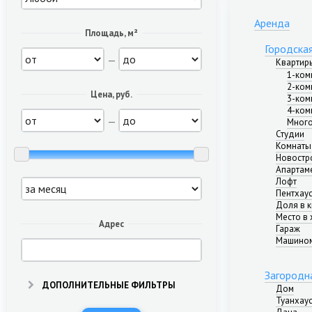
Аренда
Площадь, м²
Городска
—
Квартир
1-ком
2-ком
Цена, руб.
3-ком
4-ком
—
Много
Студии
Комнаты
Новостр
Апартам
Лофт
Пентхау
Доля в 
Место в 
Адрес
Гараж
Машино
Загородн
ДОПОЛНИТЕЛЬНЫЕ ФИЛЬТРЫ
Дом
Туанхау