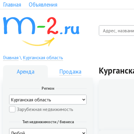
Главная
Объявления
Главная
\
Курганская область
Курганск
Аренда
Продажа
Регион
Зарубежная недвижимость
Тип недвижимости / бизнеса