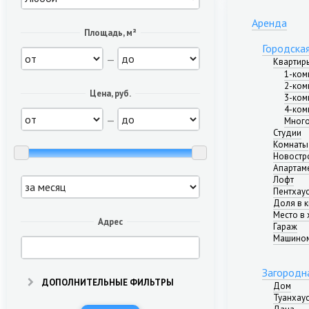
Аренда
Площадь, м²
Городска
—
Квартир
1-ком
2-ком
Цена, руб.
3-ком
4-ком
—
Много
Студии
Комнаты
Новостр
Апартам
Лофт
Пентхау
Доля в 
Место в 
Адрес
Гараж
Машино
Загородн
ДОПОЛНИТЕЛЬНЫЕ ФИЛЬТРЫ
Дом
Туанхау