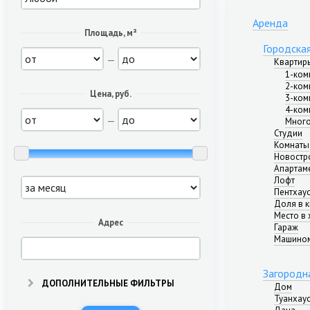
Аренда
Площадь, м²
Городска
—
Квартир
1-ком
2-ком
Цена, руб.
3-ком
4-ком
—
Много
Студии
Комнаты
Новостр
Апартам
Лофт
Пентхау
Доля в 
Место в 
Адрес
Гараж
Машино
Загородн
ДОПОЛНИТЕЛЬНЫЕ ФИЛЬТРЫ
Дом
Туанхау