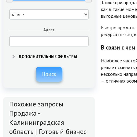
Также при прода
как в такие мом
выгодные ценов
Быстро продать 
Адрес
ресурса m-2.ru, 
В связи с че
ДОПОЛНИТЕЛЬНЫЕ ФИЛЬТРЫ
Наиболее частой
решает сменить 
Поиск
несколько напра
— отличная возм
Похожие запросы
Продажа -
Калининградская
область | Готовый бизнес