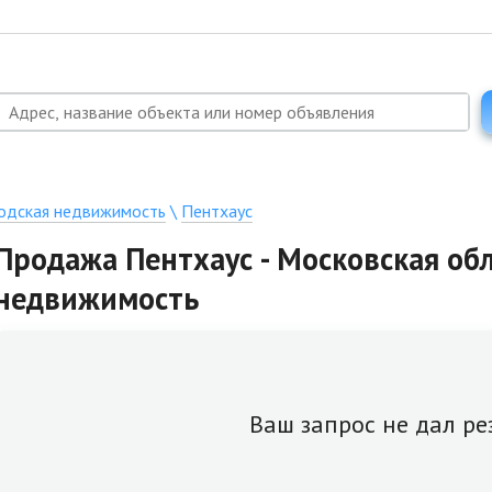
одская недвижимость
\
Пентхаус
Продажа Пентхаус - Московская обл
недвижимость
Ваш запрос не дал ре