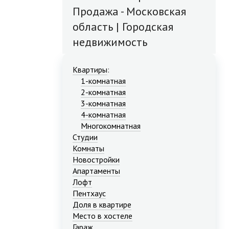
Продажа - Московская
область | Городская
недвижимость
Квартиры
:
1-комнатная
2-комнатная
3-комнатная
4-комнатная
Многокомнатная
Студии
Комнаты
Новостройки
Апартаменты
Лофт
Пентхаус
Доля в квартире
Место в хостеле
Гараж