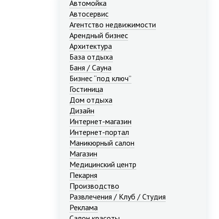
Автомойка
Автосервис
Агентство недвижимости
Арендный бизнес
Архитектура
База отдыха
Баня / Сауна
Бизнес “под ключ”
Гостиница
Дом отдыха
Дизайн
Интернет-магазин
Интернет-портал
Маникюрный салон
Магазин
Медицинский центр
Пекарня
Производство
Развлечения / Клуб / Студия
Реклама
Салон красоты