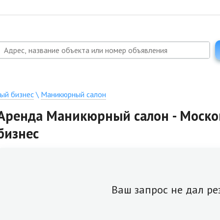
ый бизнес
\
Маникюрный салон
Аренда Маникюрный салон - Москов
бизнес
Ваш запрос не дал ре