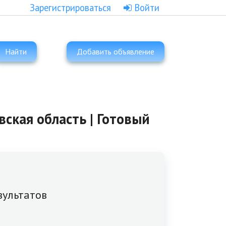
Зарегистрироваться
Войти
Найти
Добавить объявление
ская область | Готовый
зультатов