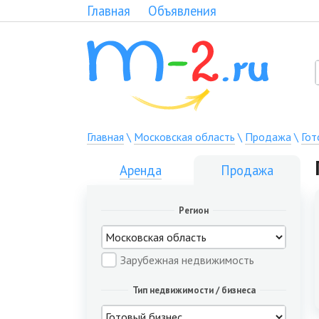
Главная
Объявления
Главная
\
Московская область
\
Продажа
\
Гот
Аренда
Продажа
Регион
Зарубежная недвижимость
Тип недвижимости / бизнеса