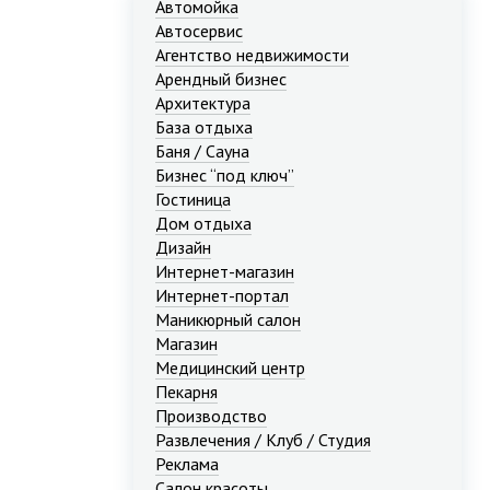
Автомойка
Автосервис
Агентство недвижимости
Арендный бизнес
Архитектура
База отдыха
Баня / Сауна
Бизнес “под ключ”
Гостиница
Дом отдыха
Дизайн
Интернет-магазин
Интернет-портал
Маникюрный салон
Магазин
Медицинский центр
Пекарня
Производство
Развлечения / Клуб / Студия
Реклама
Салон красоты