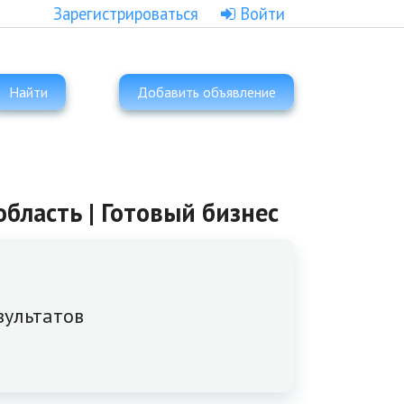
Зарегистрироваться
Войти
Найти
Добавить объявление
бласть | Готовый бизнес
зультатов