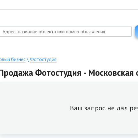
овый бизнес
\
Фотостудия
Продажа Фотостудия - Московская о
Ваш запрос не дал ре