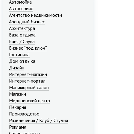
Автомойка
Автосервис
Агентство недвижимости
Арендный бизнес
Архитектура
База отдыха
Баня / Сауна
Бизнес “под ключ”
Гостиница
Дом отдыха
Дизайн
Интернет-магазин
Интернет-портал
Маникюрный салон
Магазин
Медицинский центр
Пекарня
Производство
Развлечения / Клуб / Студия
Реклама
Салон красоты