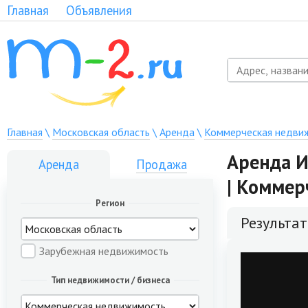
Главная
Объявления
Главная
\
Московская область
\
Аренда
\
Коммерческая недви
Аренда И
Аренда
Продажа
| Коммер
Регион
Результа
Зарубежная недвижимость
Тип недвижимости / бизнеса