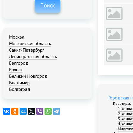
Поиск
Москва
Московская область
Санкт-Петербург
Ленинградская область
Белгород
Брянск
Великий Новгород
Владимир
Волгоград
Екатеринбург
Городская 
Иваново
Квартиры
:
Казань
1-комна
2-комна
Калининград
3-комна
Краснодар
4-комна
Красноярск
Многоко