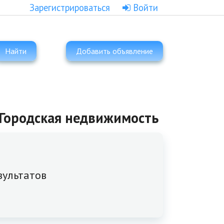
Зарегистрироваться
Войти
Найти
Добавить объявление
| Городская недвижимость
зультатов