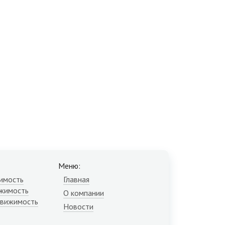
Меню:
имость
Главная
жимость
О компании
движимость
Новости