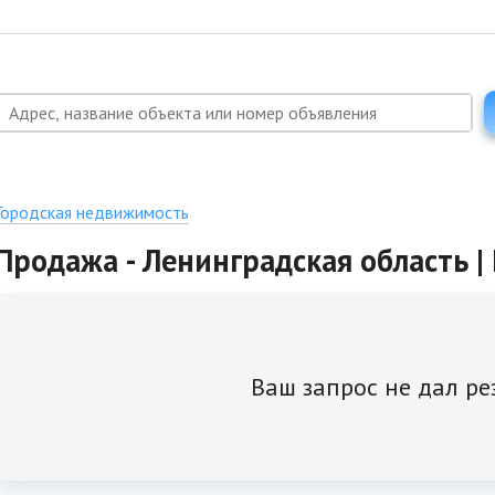
Городская недвижимость
Продажа - Ленинградская область 
Ваш запрос не дал ре