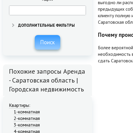
выгодно ли расп
предыдущих собс
клиенту полную 
Саратовская обл
ДОПОЛНИТЕЛЬНЫЕ ФИЛЬТРЫ
Почему проис
Поиск
Более вероятной
необходимость в
сдать Саратовск
Похожие запросы Аренда
- Саратовская область |
Городская недвижимость
Квартиры
:
1-комнатная
2-комнатная
3-комнатная
4-комнатная