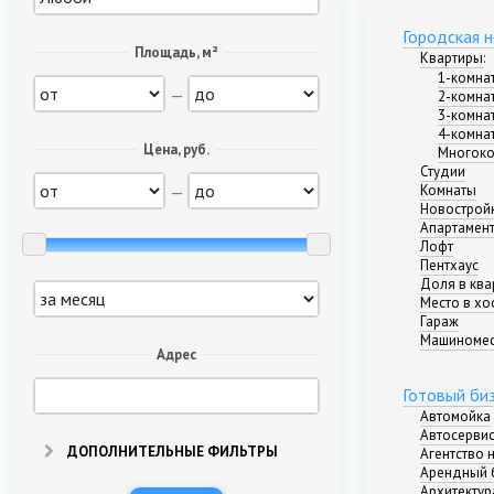
Городская 
Площадь, м²
Квартиры
:
1-комна
—
2-комна
3-комна
4-комна
Цена, руб.
Многоко
Студии
—
Комнаты
Новострой
Апартамен
Лофт
Пентхаус
Доля в ква
Место в хо
Гараж
Машиноме
Адрес
Готовый би
Автомойка
Автосерви
ДОПОЛНИТЕЛЬНЫЕ ФИЛЬТРЫ
Агентство
Арендный 
Архитектур