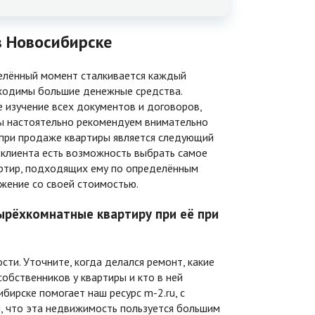
 Новосибирске
елённый момент сталкивается каждый
обходимы большие денежные средства.
 изучение всех документов и договоров,
мы настоятельно рекомендуем внимательно
 при продаже квартиры является следующий
у клиента есть возможность выбрать самое
артир, подходящих ему по определённым
жение со своей стоимостью.
ырёхкомнатные квартиру при её при
и. Уточните, когда делался ремонт, какие
обственников у квартиры и кто в ней
ирске помогает наш ресурс m-2.ru, с
ем, что эта недвижимость пользуется большим