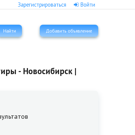
Зарегистрироваться
Войти
Найти
Добавить объявление
ры - Новосибирск |
зультатов