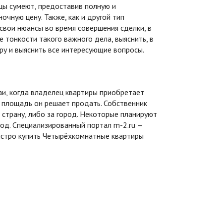
цы сумеют, предоставив полную и
чную цену. Также, как и другой тип
вои нюансы во время совершения сделки, в
се тонкости такого важного дела, выяснить, в
ру и выяснить все интересующие вопросы.
аи, когда владелец квартиры приобретает
 площадь он решает продать. Собственник
 страну, либо за город. Некоторые планируют
ход. Специализированный портал m-2.ru —
стро купить
Четырёхкомнатные квартиры