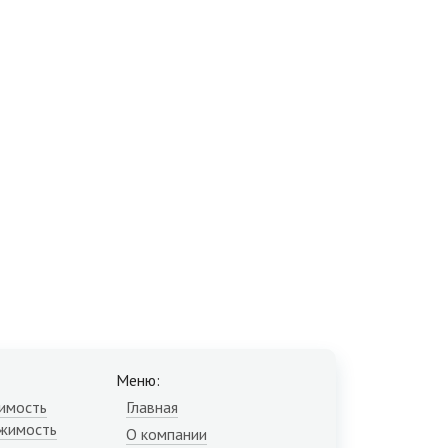
Меню:
имость
Главная
жимость
О компании