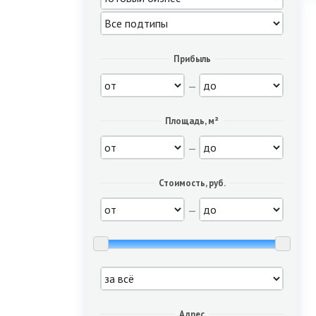
Прибыль
—
Площадь, м²
—
Стоимость, руб.
—
Адрес