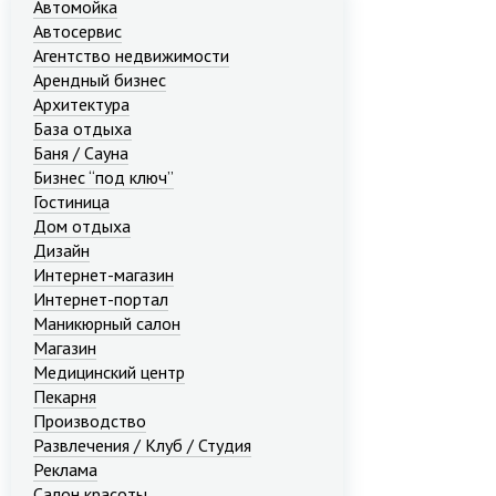
Автомойка
Автосервис
Агентство недвижимости
Арендный бизнес
Архитектура
База отдыха
Баня / Сауна
Бизнес “под ключ”
Гостиница
Дом отдыха
Дизайн
Интернет-магазин
Интернет-портал
Маникюрный салон
Магазин
Медицинский центр
Пекарня
Производство
Развлечения / Клуб / Студия
Реклама
Салон красоты