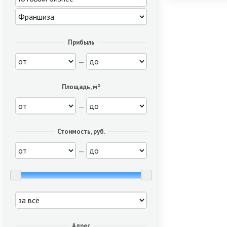
Прибыль
—
Площадь, м²
—
Стоимость, руб.
—
Адрес