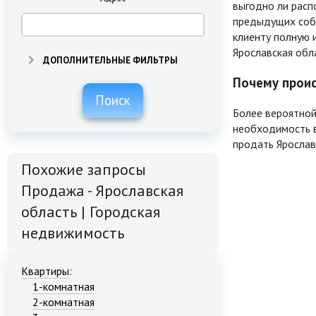
выгодно ли расп
предыдущих собс
клиенту полную 
Ярославская обл
ДОПОЛНИТЕЛЬНЫЕ ФИЛЬТРЫ
Почему проис
Поиск
Более вероятной
необходимость в
продать Ярослав
Похожие запросы
Продажа - Ярославская
область | Городская
недвижимость
Квартиры
:
1-комнатная
2-комнатная