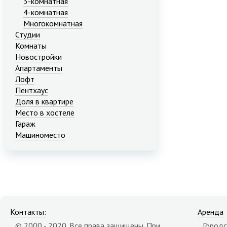
3-комнатная
4-комнатная
Многокомнатная
Студии
Комнаты
Новостройки
Апартаменты
Лофт
Пентхаус
Доля в квартире
Место в хостеле
Гараж
Машиноместо
Контакты:
Аренда
© 2000 - 2020. Все права защищены. При
Городс