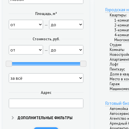
Городская 
Площадь, м²
Квартиры
:
1-комна
—
2-комна
3-комна
4-комна
Стоимость, руб.
Многоко
Студии
—
Комнаты
Новострой
Апартамен
Лофт
Пентхаус
Доля в ква
Место в хо
Гараж
Машиноме
Адрес
Готовый би
Автомойка
Автосерви
ДОПОЛНИТЕЛЬНЫЕ ФИЛЬТРЫ
Агентство
Арендный 
Архитектур