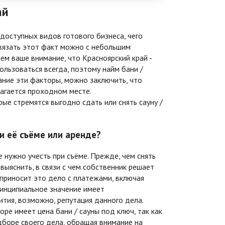
ай
 доступных видов готового бизнеса, чего
 Связать этот факт можно с небольшим
м ваше внимание, что Красноярский край -
ользоваться всегда, поэтому найм бани /
ание эти факторы, можно заключить, что
лагается проходном месте.
ые стремятся выгодно сдать или снять сауну /
и её съёме или аренде?
нужно учесть при съёме. Прежде, чем снять
 выяснить, в связи с чем собственник решает
 приносит это дело с платежами, включая
ринципиальное значение имеет
тия, возможно, репутация данного дела.
ре имеет цена бани / сауны под ключ, так как
боре своего дела, обращая внимание на