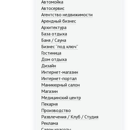
Автомойка
Автосервис
Агентство недвижимости
Арендный бизнес
Архитектура
База отдыха
Баня / Сауна
Бизнес “под ключ”
Гостиница
Дом отдыха
Дизайн
Интернет-магазин
Интернет-портал
Маникюрный салон
Магазин
Медицинский центр
Пекарня
Производство
Развлечения / Клуб / Студия
Реклама
Салон красоты