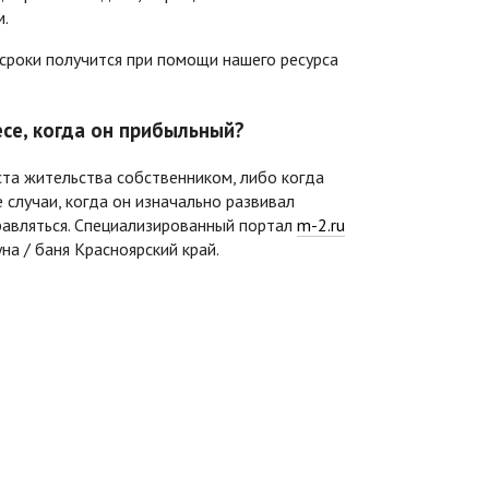
м.
е сроки получится при помощи нашего ресурса
есе, когда он прибыльный?
ста жительства собственником, либо когда
 случаи, когда он изначально развивал
равляться. Специализированный портал
m-2.ru
уна / баня Красноярский край.