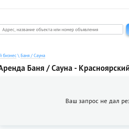
й бизнес
\
Баня / Сауна
Аренда Баня / Сауна - Красноярский
Ваш запрос не дал ре