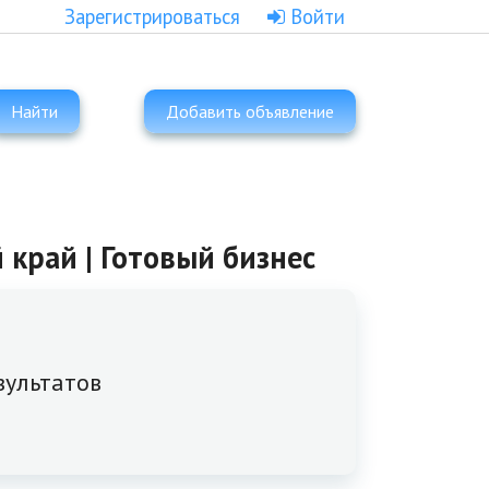
Зарегистрироваться
Войти
Найти
Добавить объявление
 край | Готовый бизнес
зультатов