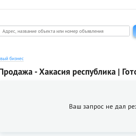
овый бизнес
Продажа - Хакасия республика | Го
Ваш запрос не дал ре