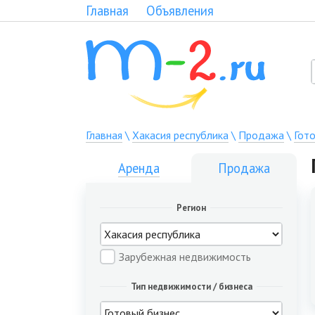
Главная
Объявления
Главная
\
Хакасия республика
\
Продажа
\
Гот
Аренда
Продажа
Регион
Зарубежная недвижимость
Тип недвижимости / бизнеса