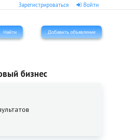
Зарегистрироваться
Войти
Найти
Добавить объявление
товый бизнес
зультатов