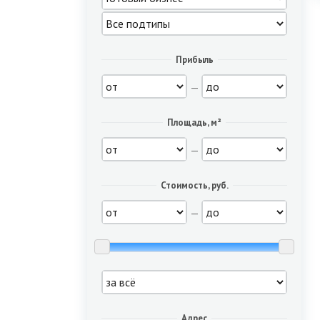
Прибыль
—
Площадь, м²
—
Стоимость, руб.
—
Адрес