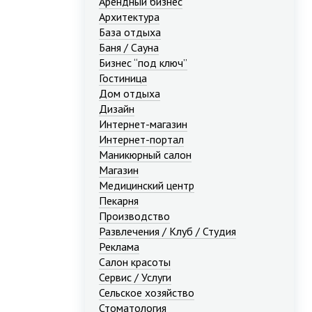
Арендный бизнес
Архитектура
База отдыха
Баня / Сауна
Бизнес “под ключ”
Гостиница
Дом отдыха
Дизайн
Интернет-магазин
Интернет-портал
Маникюрный салон
Магазин
Медицинский центр
Пекарня
Производство
Развлечения / Клуб / Студия
Реклама
Салон красоты
Сервис / Услуги
Сельское хозяйство
Стоматология