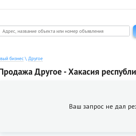
овый бизнес
\
Другое
Продажа Другое - Хакасия республи
Ваш запрос не дал ре