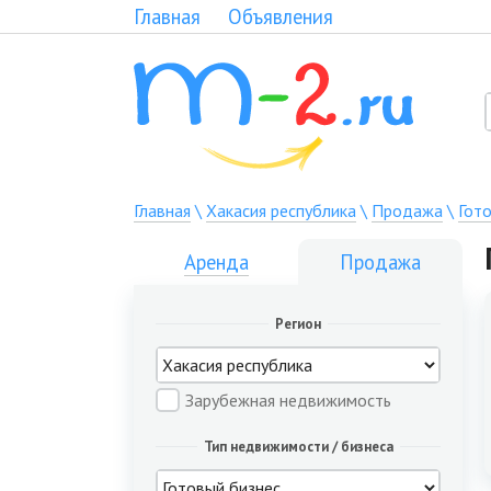
Главная
Объявления
Главная
\
Хакасия республика
\
Продажа
\
Гот
Аренда
Продажа
Регион
Зарубежная недвижимость
Тип недвижимости / бизнеса