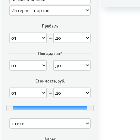
Прибыль
—
Площадь, м²
—
Стоимость, руб.
—
Адрес