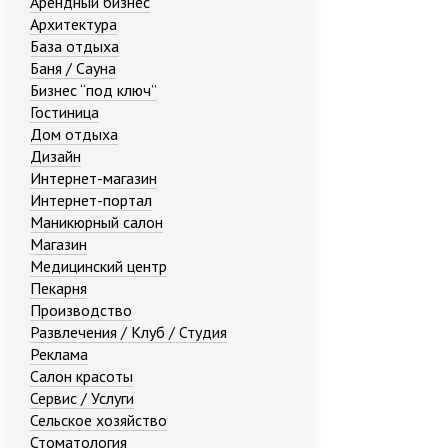
Арендный бизнес
Архитектура
База отдыха
Баня / Сауна
Бизнес “под ключ”
Гостиница
Дом отдыха
Дизайн
Интернет-магазин
Интернет-портал
Маникюрный салон
Магазин
Медицинский центр
Пекарня
Производство
Развлечения / Клуб / Студия
Реклама
Салон красоты
Сервис / Услуги
Сельское хозяйство
Стоматология