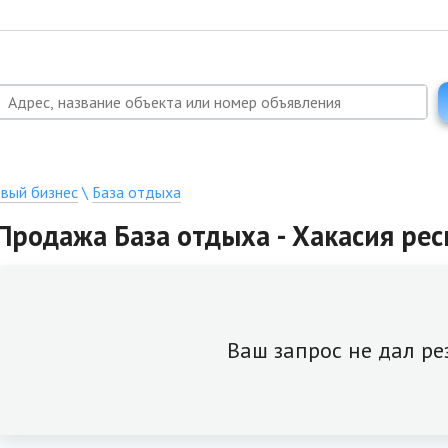
овый бизнес
\
База отдыха
Продажа База отдыха - Хакасия рес
Ваш запрос не дал ре