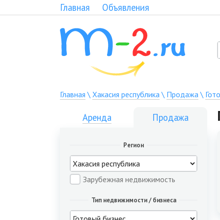
Главная
Объявления
Главная
\
Хакасия республика
\
Продажа
\
Гот
Аренда
Продажа
Регион
Зарубежная недвижимость
Тип недвижимости / бизнеса