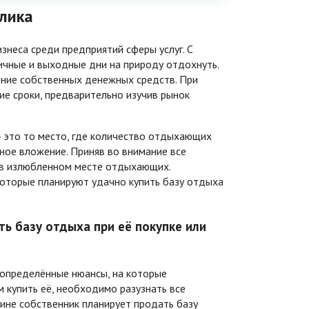
блика
знеса среди предприятий сферы услуг. С
чные и выходные дни на природу отдохнуть.
ение собственных денежных средств. При
ие сроки, предварительно изучив рынок
- это то место, где количество отдыхающих
дное вложение. Приняв во внимание все
я в излюбленном месте отдыхающих.
которые планируют удачно купить базу отдыха
ь базу отдыха при её покупке или
 определённые нюансы, на которые
 купить её, необходимо разузнать все
чине собственник планирует продать базу