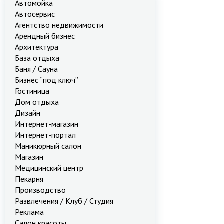
Автомойка
Автосервис
Агентство недвижимости
Арендный бизнес
Архитектура
База отдыха
Баня / Сауна
Бизнес “под ключ”
Гостиница
Дом отдыха
Дизайн
Интернет-магазин
Интернет-портал
Маникюрный салон
Магазин
Медицинский центр
Пекарня
Производство
Развлечения / Клуб / Студия
Реклама
Салон красоты