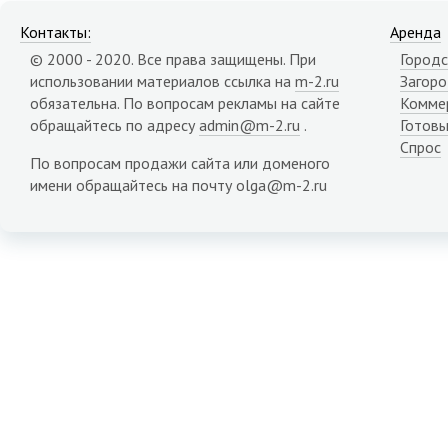
Контакты:
Аренда
© 2000 - 2020. Все права защищены. При
Городс
использовании материалов ссылка на
m-2.ru
Загор
обязательна. По вопросам рекламы на сайте
Комме
обращайтесь по адресу
admin@m-2.ru
.
Готовы
Спрос
По вопросам продажи сайта или доменого
имени обращайтесь на почту olga@m-2.ru