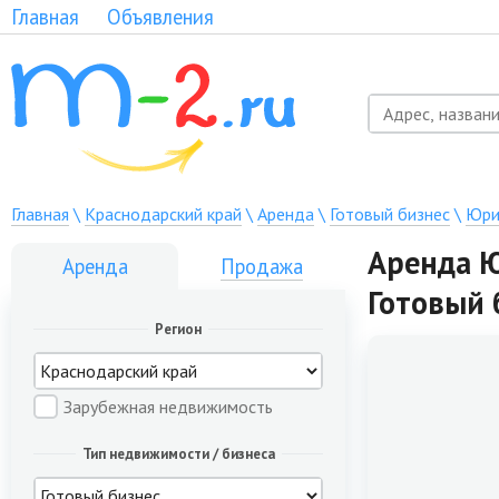
Главная
Объявления
Главная
\
Краснодарский край
\
Аренда
\
Готовый бизнес
\
Юри
Аренда Ю
Аренда
Продажа
Готовый 
Регион
Зарубежная недвижимость
Тип недвижимости / бизнеса