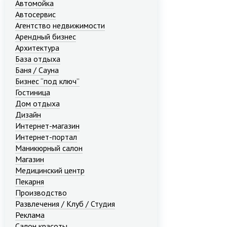
Автомойка
Автосервис
Агентство недвижимости
Арендный бизнес
Архитектура
База отдыха
Баня / Сауна
Бизнес “под ключ”
Гостиница
Дом отдыха
Дизайн
Интернет-магазин
Интернет-портал
Маникюрный салон
Магазин
Медицинский центр
Пекарня
Производство
Развлечения / Клуб / Студия
Реклама
Салон красоты