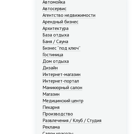
Автомойка
Автосервис
Агентство недвижимости
Арендный бизнес
Архитектура
База отдыха
Баня / Сауна
Бизнес “под ключ”
Гостиница
Дом отдыха
Дизайн
Интернет-магазин
Интернет-портал
Маникюрный салон
Магазин
Медицинский центр
Пекарня
Производство
Развлечения / Клуб / Студия
Реклама
Салон красоты