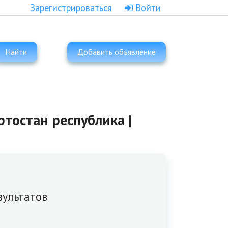
Зарегистрироваться
Войти
Найти
Добавить объявление
ртостан республика |
зультатов