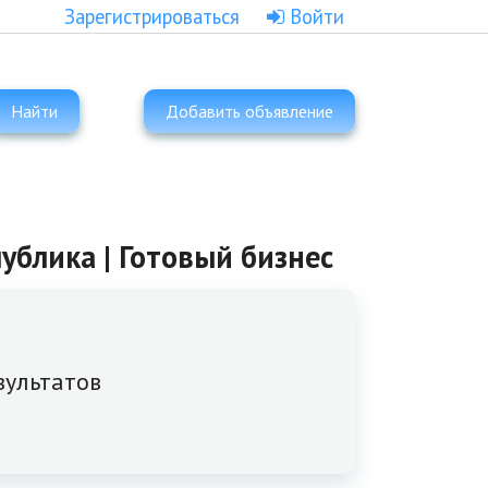
Зарегистрироваться
Войти
Найти
Добавить объявление
ублика | Готовый бизнес
зультатов