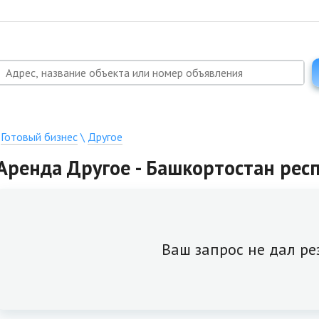
\
Готовый бизнес
\
Другое
Аренда Другое - Башкортостан респ
Ваш запрос не дал ре