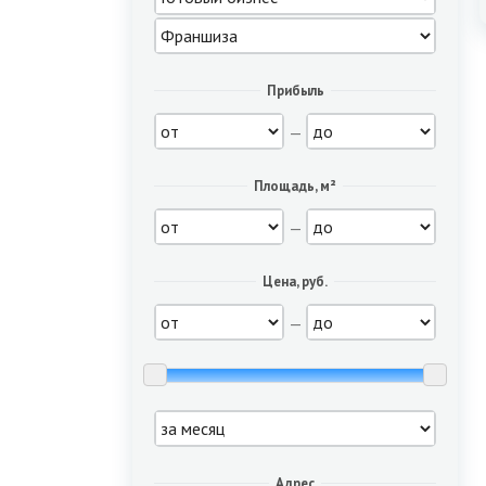
Прибыль
—
Площадь, м²
—
Цена, руб.
—
Адрес