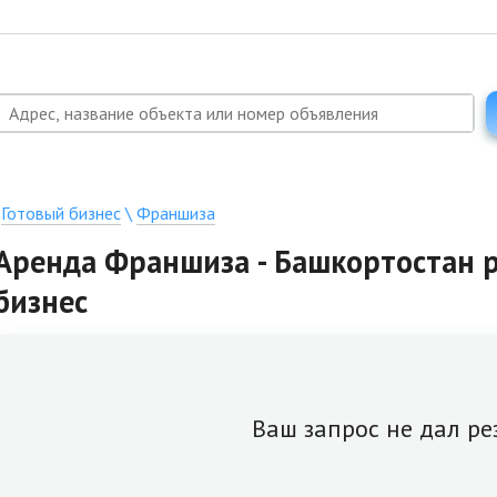
\
Готовый бизнес
\
Франшиза
Аренда Франшиза - Башкортостан р
бизнес
Ваш запрос не дал ре