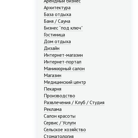
Арендный бизнес
Архитектура
База отдыха
Баня / Сауна
Бизнес “под ключ”
Гостиница
Дом отдыха
Дизайн
Интернет-магазин
Интернет-портал
Маникюрный салон
Магазин
Медицинский центр
Пекарня
Производство
Развлечения / Клуб / Студия
Реклама
Салон красоты
Сервис / Услуги
Сельское хозяйство
Стоматология