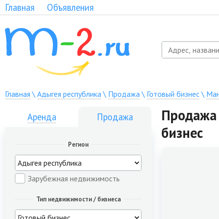
Главная
Объявления
Главная
\
Адыгея республика
\
Продажа
\
Готовый бизнес
\
Ман
Продажа 
Аренда
Продажа
бизнес
Регион
Зарубежная недвижимость
Тип недвижимости / бизнеса