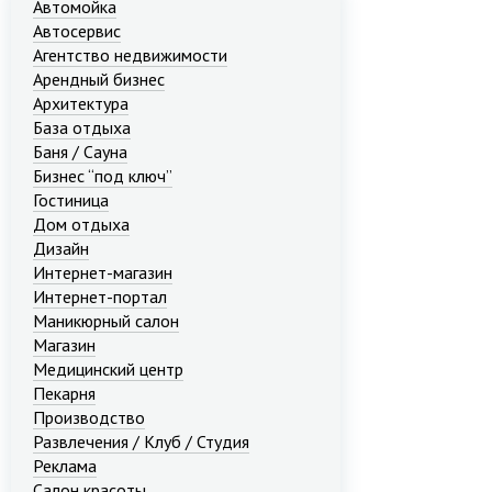
Автомойка
Автосервис
Агентство недвижимости
Арендный бизнес
Архитектура
База отдыха
Баня / Сауна
Бизнес “под ключ”
Гостиница
Дом отдыха
Дизайн
Интернет-магазин
Интернет-портал
Маникюрный салон
Магазин
Медицинский центр
Пекарня
Производство
Развлечения / Клуб / Студия
Реклама
Салон красоты