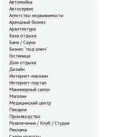
Автомойка
Автосервис
Агентство недвижимости
Арендный бизнес
Архитектура
База отдыха
Баня / Сауна
Бизнес “под ключ”
Гостиница
Дом отдыха
Дизайн
Интернет-магазин
Интернет-портал
Маникюрный салон
Магазин
Медицинский центр
Пекарня
Производство
Развлечения / Клуб / Студия
Реклама
Салон красоты