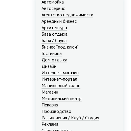
Автомойка
Автосервис
Агентство недвижимости
Арендный бизнес
Архитектура
База отдыха
Баня / Сауна
Бизнес “под ключ”
Гостиница
Дом отдыха
Дизайн
Интернет-магазин
Интернет-портал
Маникюрный салон
Магазин
Медицинский центр
Пекарня
Производство
Развлечения / Клуб / Студия
Реклама
Салон красоты