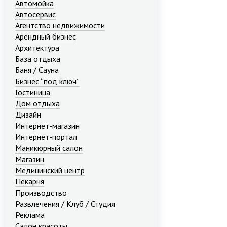
Автомойка
Автосервис
Агентство недвижимости
Арендный бизнес
Архитектура
База отдыха
Баня / Сауна
Бизнес “под ключ”
Гостиница
Дом отдыха
Дизайн
Интернет-магазин
Интернет-портал
Маникюрный салон
Магазин
Медицинский центр
Пекарня
Производство
Развлечения / Клуб / Студия
Реклама
Салон красоты