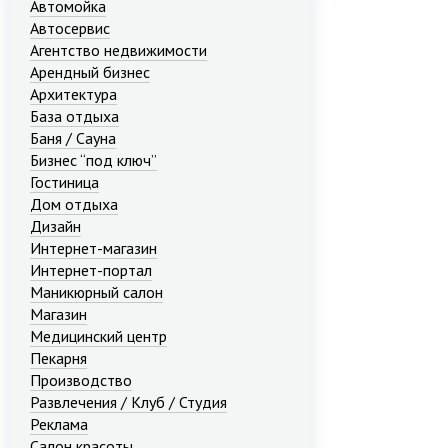
Автомойка
Автосервис
Агентство недвижимости
Арендный бизнес
Архитектура
База отдыха
Баня / Сауна
Бизнес “под ключ”
Гостиница
Дом отдыха
Дизайн
Интернет-магазин
Интернет-портал
Маникюрный салон
Магазин
Медицинский центр
Пекарня
Производство
Развлечения / Клуб / Студия
Реклама
Салон красоты