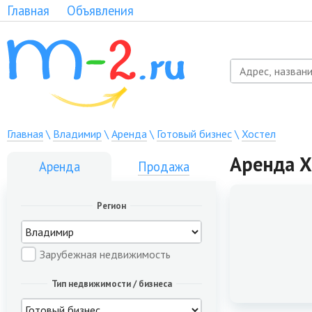
Главная
Объявления
Главная
\
Владимир
\
Аренда
\
Готовый бизнес
\
Хостел
Аренда Х
Аренда
Продажа
Регион
Зарубежная недвижимость
Тип недвижимости / бизнеса