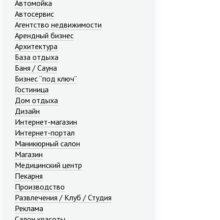
Автомойка
Автосервис
Агентство недвижимости
Арендный бизнес
Архитектура
База отдыха
Баня / Сауна
Бизнес “под ключ”
Гостиница
Дом отдыха
Дизайн
Интернет-магазин
Интернет-портал
Маникюрный салон
Магазин
Медицинский центр
Пекарня
Производство
Развлечения / Клуб / Студия
Реклама
Салон красоты