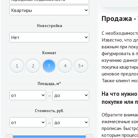
Продажа -
Новостройка
С необходимость
Известно, что д
важным при поку
фигурировать в 
Комнат
изучению данног
1
2
3
4
5+
покупка квартир
ценовое предлож
Также клиент мо
Площадь, м²
На что нужно
—
покупке или 
Стоимость, руб.
Обратите вниман
ежемесячные ком
—
прописан. Быстр
которым процесс