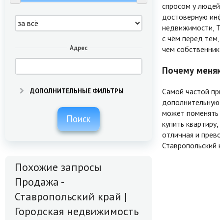
спросом у людей
достоверную инф
недвижимости, Т
с чём перед тем,
Адрес
чем собственник
Почему меняю
Самой частой пр
ДОПОЛНИТЕЛЬНЫЕ ФИЛЬТРЫ
дополнительную 
может поменять 
Поиск
купить квартиру
отличная и прев
Ставропольский 
Похожие запросы
Продажа -
Ставропольский край |
Городская недвижимость